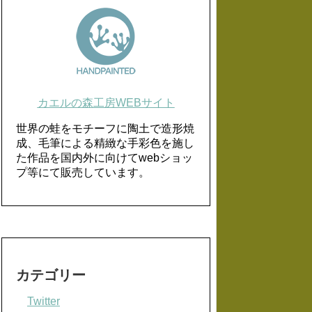
カエルの森工房WEBサイト
世界の蛙をモチーフに陶土で造形焼
成、毛筆による精緻な手彩色を施し
た作品を国内外に向けてwebショッ
プ等にて販売しています。
カテゴリー
Twitter