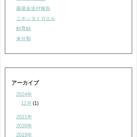
義援金送付報告
ニホンヨミガエル
飼育録
未分類
アーカイブ
2024年
12月
(1)
2021年
2020年
2019年