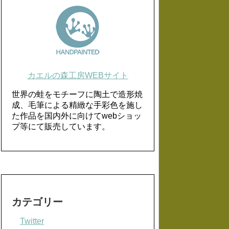
カエルの森工房WEBサイト
世界の蛙をモチーフに陶土で造形焼
成、毛筆による精緻な手彩色を施し
た作品を国内外に向けてwebショッ
プ等にて販売しています。
カテゴリー
Twitter