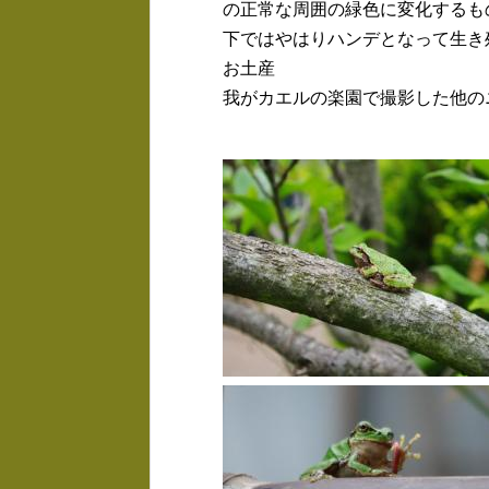
の正常な周囲の緑色に変化するも
下ではやはりハンデとなって生き
お土産
我がカエルの楽園で撮影した他の