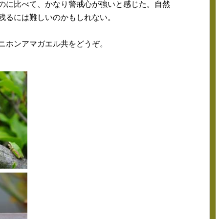
のに比べて、かなり警戒心が強いと感じた。自然
残るには難しいのかもしれない。
ニホンアマガエル共をどうぞ。