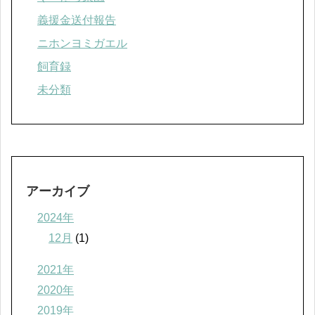
義援金送付報告
ニホンヨミガエル
飼育録
未分類
アーカイブ
2024年
12月
(1)
2021年
2020年
2019年