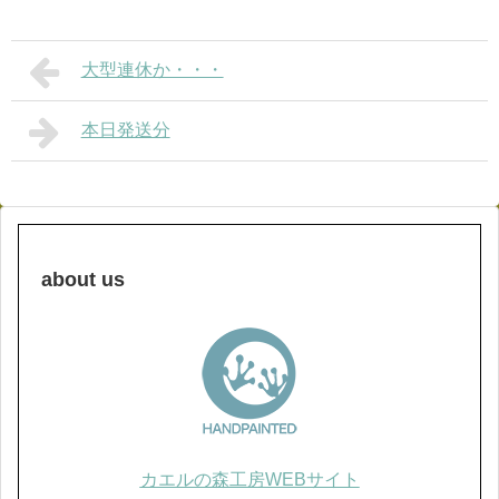
大型連休か・・・
本日発送分
about us
カエルの森工房WEBサイト